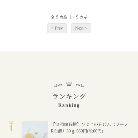
9
1
9
全
商品
-
表示
< Prev
Next >
ランキング
Ranking
【無添加石鹸】ひつじの石けん（ラーノ
R石鹸）30ｇ
660円(税60円)