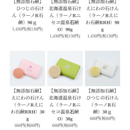
【無添加石鹸】
【無添加石鹸】
【無添加石鹸】
ひつじの石け
北海道温泉石け
えにわの石けん
ん（ラーノR石
ん（ラーノRニ
（ラーノRえに
鹸）90ｇ
セコ温泉石鹸
わ石鹸RRH）90
1,430円(税130円)
O）90g
g
1,430円(税130円)
1,430円(税130円)
【無添加石鹸】
【無添加石鹸】
【無添加石鹸】
えにわの石けん
北海道温泉石け
ひつじの石けん
（ラーノRえに
ん（ラーノRニ
（ラーノR石
わ石鹸RRH）30
セコ温泉石鹸
鹸）30ｇ
g
O）30g
660円(税60円)
660円(税60円)
660円(税60円)