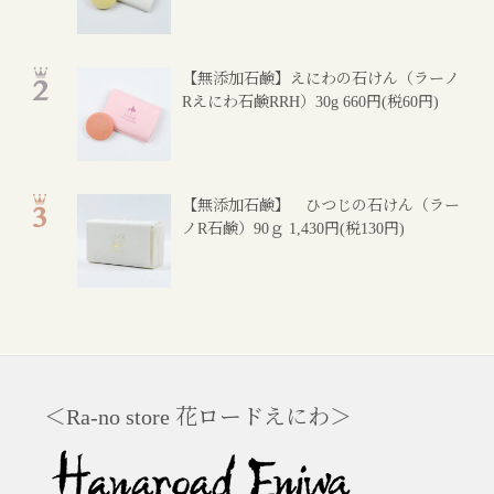
【無添加石鹸】えにわの石けん（ラーノ
Rえにわ石鹸RRH）30g
660円(税60円)
【無添加石鹸】 ひつじの石けん（ラー
ノR石鹸）90ｇ
1,430円(税130円)
＜Ra-no store 花ロードえにわ＞