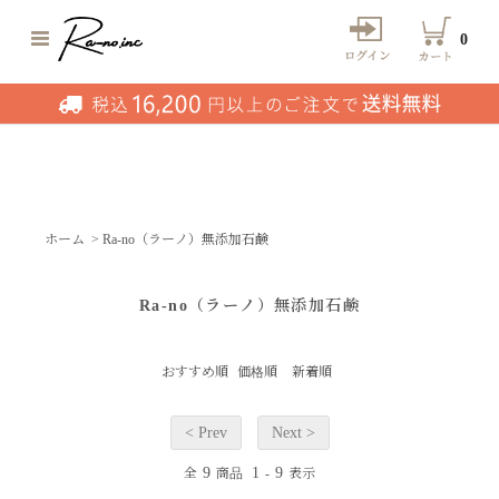
0
ホーム
>
Ra-no（ラーノ）無添加石鹸
Ra-no（ラーノ）無添加石鹸
おすすめ順
価格順
新着順
< Prev
Next >
9
1
9
全
商品
-
表示