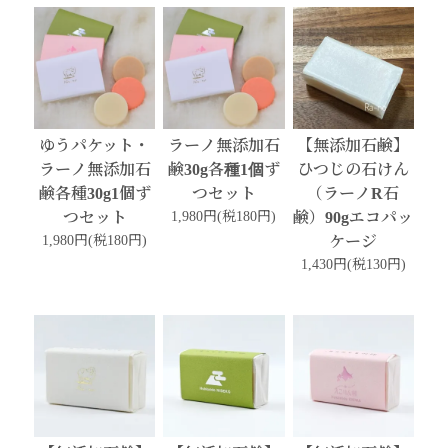
ゆうパケット・
ラーノ無添加石
【無添加石鹸】
ラーノ無添加石
鹸30g各種1個ず
ひつじの石けん
鹸各種30g1個ず
つセット
（ラーノR石
つセット
1,980円(税180円)
鹸）90gエコパッ
1,980円(税180円)
ケージ
1,430円(税130円)