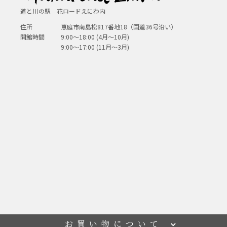
道と川の駅 花ロードえにわ内
住所
恵庭市南島松817番地18（国道36号沿い）
開館時間
9:00～18:00 (4月～10月)
9:00～17:00 (11月～3月)
お買い物について