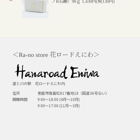
ノR石鹸）90ｇ
1,430円(税130円)
＜Ra-no store 花ロードえにわ＞
道と川の駅 花ロードえにわ内
住所
恵庭市南島松817番地18（国道36号沿い）
開館時間
9:00～18:00 (4月～10月)
9:00～17:00 (11月～3月)