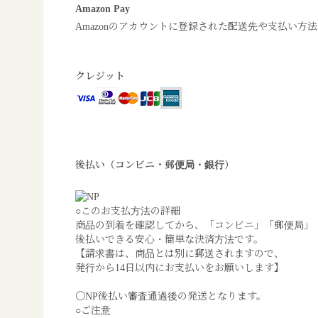
Amazon Pay
Amazonのアカウントに登録された配送先や支払い方
クレジット
後払い（コンビニ・郵便局・銀行）
○このお支払方法の詳細
商品の到着を確認してから、「コンビニ」「郵便局」「銀行
後払いできる安心・簡単な決済方法です。
【請求書は、商品とは別に郵送されますので、
発行から14日以内にお支払いをお願いします】
〇NP後払い審査通過後の発送となります。
○ご注意