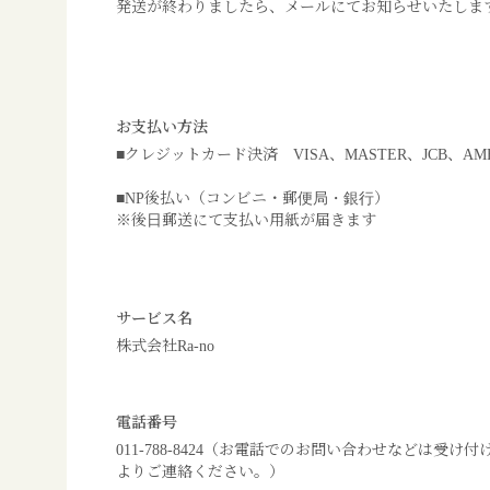
発送が終わりましたら、メールにてお知らせいたしま
お支払い方法
■クレジットカード決済 VISA、MASTER、JCB、AM
■NP後払い（コンビニ・郵便局・銀行）
※後日郵送にて支払い用紙が届きます
サービス名
株式会社Ra-no
電話番号
011-788-8424（お電話でのお問い合わせなどは受
よりご連絡ください。）