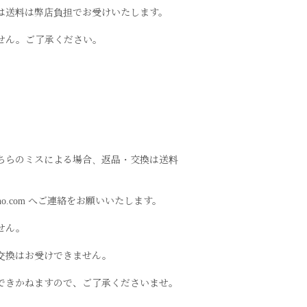
は送料は弊店負担でお受けいたします。
せん。ご了承ください。
ちらのミスによる場合、返品・交換は送料
no.com へご連絡をお願いいたします。
せん。
交換はお受けできません。
できかねますので、ご了承くださいませ。