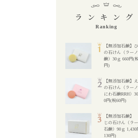
ランキング
Ranking
【無添加石鹸】
の石けん（ラーノ
鹸）30ｇ
660円(税
円)
【無添加石鹸】
の石けん（ラーノ
にわ石鹸RRH）3
0円(税60円)
【無添加石鹸】
じの石けん（ラー
石鹸）90ｇ
1,43
130円)