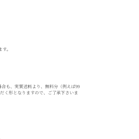
ます。
場合も、実質送料より、無料分（例えば99
ただく形となりますので、ご了承下さいま