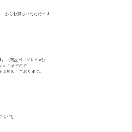
9~21時 からお選びいただけます。
す。（商品ページに記載）
かかりますので
をお勧めしております。
ついて