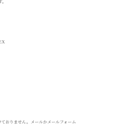
す。
EX
け付けておりません。メールかメールフォーム