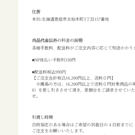
住所
本社/北海道恵庭市北柏木町3丁目157番地
商品代金以外の料金の説明
各種手数料、配送料がご注文内容に応じて別途かかり
■NP後払い手数料330円
■配送料税込990円
【ご注文合計税込16,200円以上、送料０円】
※離島の方は、16,200円以上で送料０円対象商品の
0）を差し引きさせて頂き、差額分をご請求させてい
せ。
引渡し時期
日時指定のある場合はご希望の到着日の４日前までに
ご注文をお願いいたします。