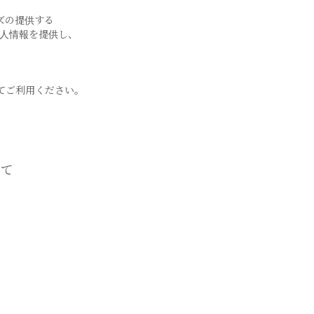
ズ
の提供する
個人情報を提供し、
てご利用ください。
いて