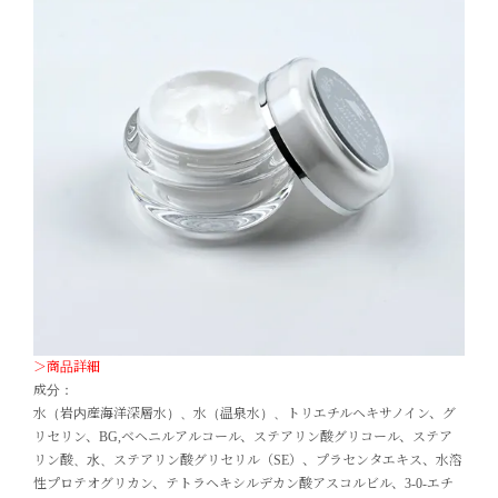
＞商品詳細
成分：
水（岩内産海洋深層水）、水（温泉水）、トリエチルヘキサノイン、グ
リセリン、BG,ベヘニルアルコール、ステアリン酸グリコール、ステア
リン酸、水、ステアリン酸グリセリル（SE）、プラセンタエキス、水溶
性プロテオグリカン、テトラヘキシルデカン酸アスコルビル、3-0-エチ