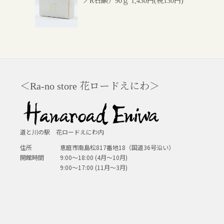
ノR石鹸）90ｇ
1,430円(税130円)
＜Ra-no store 花ロードえにわ＞
道と川の駅 花ロードえにわ内
住所
恵庭市南島松817番地18（国道36号沿い）
開館時間
9:00～18:00 (4月～10月)
9:00～17:00 (11月～3月)