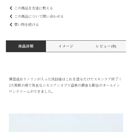
この商品を友達に教える
この商品について問い合わせる
買い物を続ける
商品説明
イメージ
レビュー(0)
保湿成分ラノリンが入った洗顔後はこれを塗るだけでスキンケア終了！
2大美肌の湯で有名なニセコアンヌプリ温泉の源泉も配合のオールイン
ワンクリームができました。