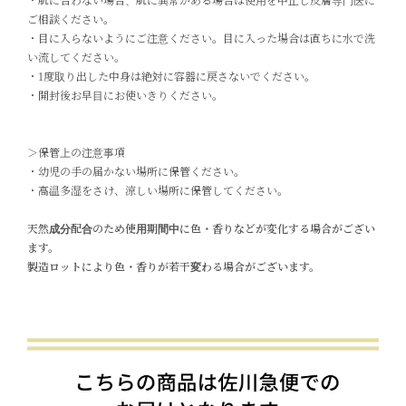
・肌に合わない場合、肌に異常がある場合は使用を中止し皮膚専門医に
ご相談ください。
・目に入らないようにご注意ください。目に入った場合は直ちに水で洗
い流してください。
・1度取り出した中身は絶対に容器に戻さないでください。
・開封後お早目にお使いきりください。
＞保管上の注意事項
・幼児の手の届かない場所に保管ください。
・高温多湿をさけ、涼しい場所に保管してください。
天然成分配合のため使用期間中に色・香りなどが変化する場合がござい
ます。
製造ロットにより色・香りが若干変わる場合がございます。